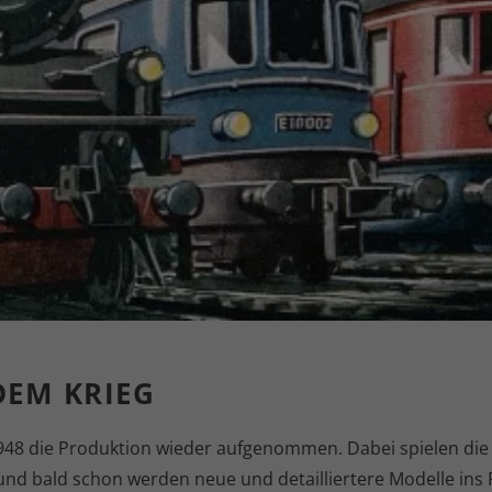
DEM KRIEG
948 die Produktion wieder aufgenommen. Dabei spielen die
t und bald schon werden neue und detailliertere Modelle i