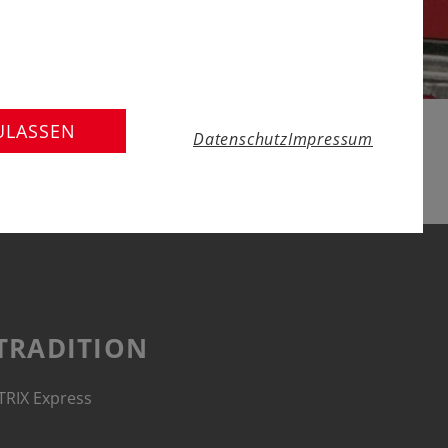
ULASSEN
Datenschutz
Impressum
 TRADITION
 TRIX Express