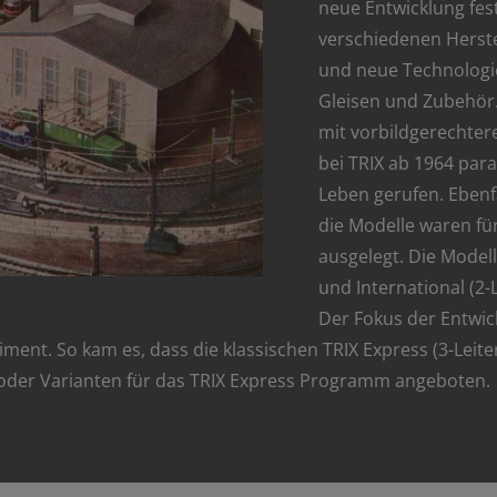
neue Entwicklung fest
verschiedenen Herste
und neue Technologie
Gleisen und Zubehör.
mit vorbildgerechter
bei TRIX ab 1964 paral
Leben gerufen. Ebenf
die Modelle waren für
ausgelegt. Die Modell
und International (2-
Der Fokus der Entwic
rtiment. So kam es, dass die klassischen TRIX Express (3-Le
oder Varianten für das TRIX Express Programm angeboten.