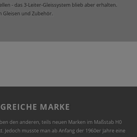
en - das 3-Leiter-Gleissystem blieb aber erhalten.
 Gleisen und Zubehör.
LGREICHE MARKE
eben den anderen, teils neuen Marken im Maßstab H0
t. Jedoch musste man ab Anfang der 1960er Jahre eine