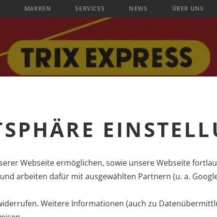
MARKEN
SERVICES
NEWS
ÜBER UNS
TSPHÄRE EINSTEL
erer Webseite ermöglichen, sowie unsere Webseite fortlau
nd arbeiten dafür mit ausgewählten Partnern (u. a. Googl
 widerrufen. Weitere Informationen (auch zu Datenübermittl