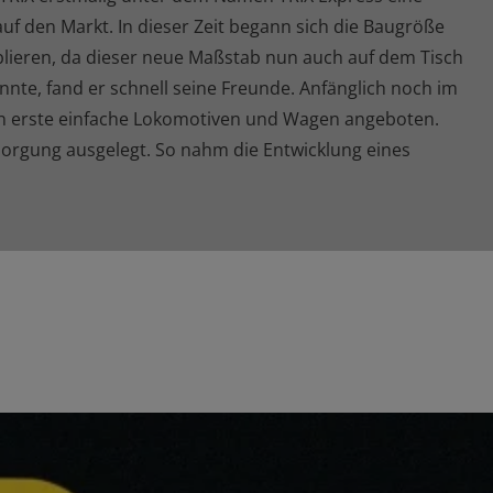
uf den Markt. In dieser Zeit begann sich die Baugröße
ablieren, da dieser neue Maßstab nun auch auf dem Tisch
nte, fand er schnell seine Freunde. Anfänglich noch im
n erste einfache Lokomotiven und Wagen angeboten.
sorgung ausgelegt. So nahm die Entwicklung eines