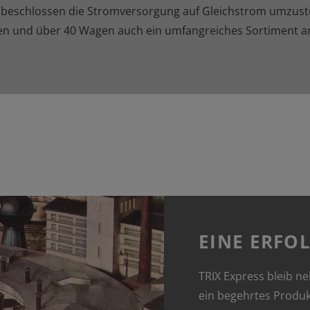
beschlossen die Stromversorgung auf Gleichstrom umzustell
 und über 40 Wagen auch ein umfangreiches Sortiment an
EINE ERFO
TRIX Express bleib n
ein begehrtes Produk