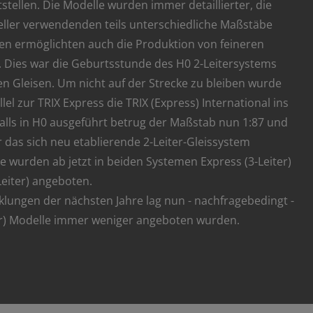
stellen. Die Modelle wurden immer detaillierter, die
ller verwendenden teils unterschiedliche Maßstäbe
n ermöglichten auch die Produktion von feineren
 Dies war die Geburtsstunde des H0 2-Leitersystems
en Gleisen. Um nicht auf der Strecke zu bleiben wurde
lel zur TRIX Express die TRIX (Express) International ins
alls in H0 ausgeführt betrug der Maßstab nun 1:87 und
 das sich neu etablierende 2-Leiter-Gleissystem
e wurden ab jetzt in beiden Systemen Express (3-Leiter)
Leiter) angeboten.
klungen der nächsten Jahre lag nun - nachfragebedingt -
iter) Modelle immer weniger angeboten wurden.