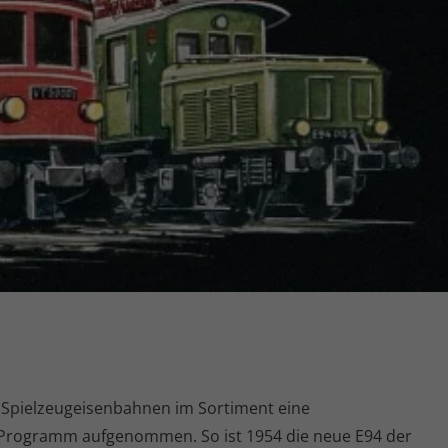
 Spielzeugeisenbahnen im Sortiment eine
ns Programm aufgenommen. So ist 1954 die neue E94 der