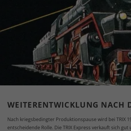
WEITERENTWICKLUNG NACH 
Nach kriegsbedingter Produktionspause wird bei TRIX 1
entscheidende Rolle. Die TRIX Express verkauft sich gu