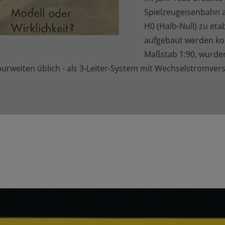
Spielzeugeisenbahn a
H0 (Halb-Null) zu et
aufgebaut werden kon
Maßstab 1:90, wurde
urweiten üblich - als 3-Leiter-System mit Wechselstromver