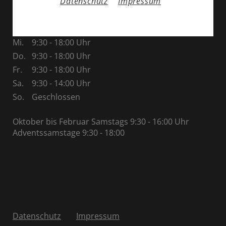
Datenschutz
Impressum
Öffnungszeiten
Mo.
9:30 - 18:00 Uhr
Di.
9:30 - 18:00 Uhr
Mi.
9:30 - 18:00 Uhr
Do.
9:30 - 18:00 Uhr
Fr.
9:30 - 18:00 Uhr
Sa.
9:30 - 14:00 Uhr
So.
Geschlossen
Oktober bis Februar Samstags 9:30 - 16:00 Uhr
Adventssamstage 9:30 - 18:00
Datenschutz
Impressum